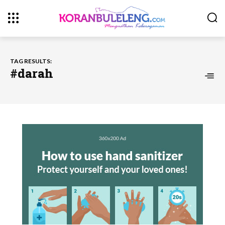
TAG RESULTS:
#darah