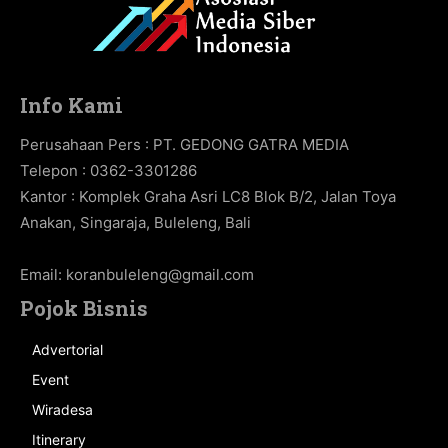
Info Kami
Perusahaan Pers : PT. GEDONG GATRA MEDIA
Telepon : 0362-3301286
Kantor : Komplek Graha Asri LC8 Blok B/2, Jalan Toya
Anakan, Singaraja, Buleleng, Bali
Email:
koranbuleleng@gmail.com
Pojok Bisnis
Advertorial
Event
Wiradesa
Itinerary