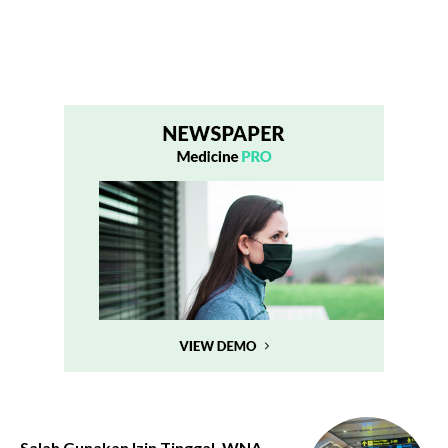
Salah Gunakan Izin Tinggal, WNA