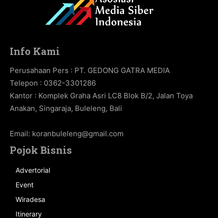
Info Kami
Perusahaan Pers : PT. GEDONG GATRA MEDIA
Telepon : 0362-3301286
Kantor : Komplek Graha Asri LC8 Blok B/2, Jalan Toya
Anakan, Singaraja, Buleleng, Bali
Email:
koranbuleleng@gmail.com
Pojok Bisnis
Advertorial
Event
Wiradesa
Itinerary