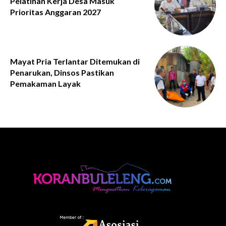
Pelatihan Kerja Desa Masuk
Prioritas Anggaran 2027
Mayat Pria Terlantar Ditemukan di
Penarukan, Dinsos Pastikan
Pemakaman Layak