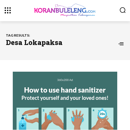
TAG RESULTS:
Desa Lokapaksa