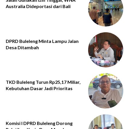
Australia Dideportasi dari Bali
DPRD Buleleng Minta Lampu Jalan
Desa Ditambah
TKD Buleleng Turun Rp25,17 Miliar,
Kebutuhan Dasar Jadi Prioritas
Komisi I DPRD Buleleng Dorong