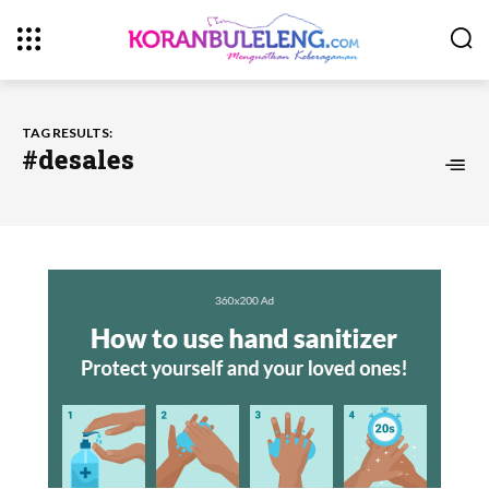
TAG RESULTS:
#desales