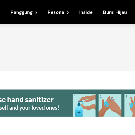
Panggung
Pesona
Inside
Bumi Hijau