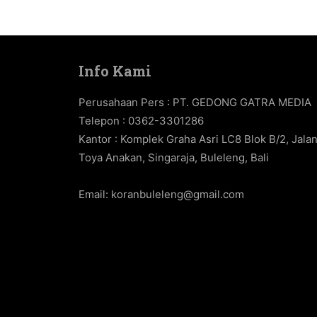
Info Kami
Perusahaan Pers : PT. GEDONG GATRA MEDIA
Telepon : 0362-3301286
Kantor : Komplek Graha Asri LC8 Blok B/2, Jala
Toya Anakan, Singaraja, Buleleng, Bali
Email:
koranbuleleng@gmail.com