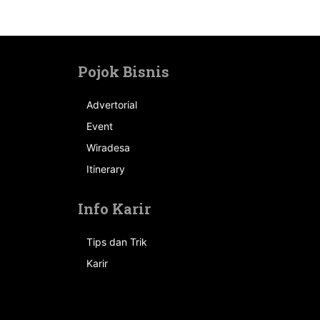
Pojok Bisnis
Advertorial
Event
n
Wiradesa
Itinerary
Info Karir
Tips dan Trik
Karir