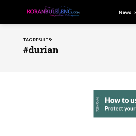
News
TAG RESULTS:
#durian