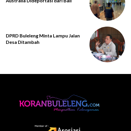
Australia Dideportasi dari Bali
DPRD Buleleng Minta Lampu Jalan
Desa Ditambah