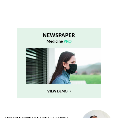
Pansel Pastikan Seleksi Direktur