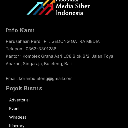
Info Kami
Perusahaan Pers : PT. GEDONG GATRA MEDIA
Telepon : 0362-3301286
Kantor : Komplek Graha Asri LC8 Blok B/2, Jalan Toya
Anakan, Singaraja, Buleleng, Bali
Email:
koranbuleleng@gmail.com
Pojok Bisnis
Advertorial
Event
Wiradesa
Itinerary