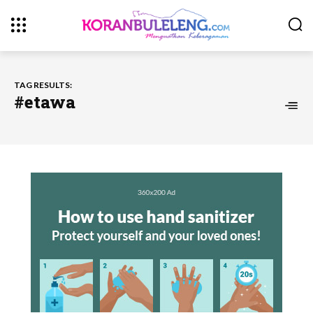
TAG RESULTS:
#etawa