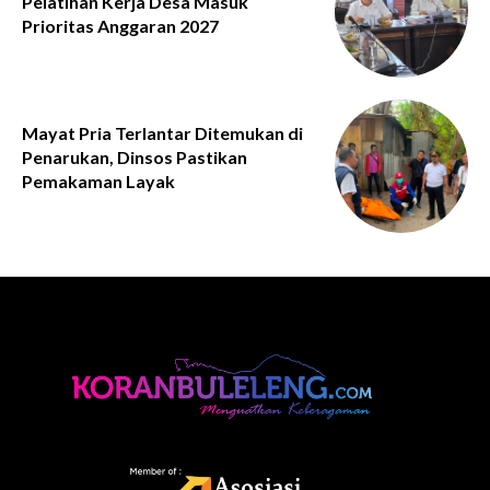
Pelatihan Kerja Desa Masuk
Prioritas Anggaran 2027
Mayat Pria Terlantar Ditemukan di
Penarukan, Dinsos Pastikan
Pemakaman Layak