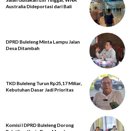
Australia Dideportasi dari Bali
DPRD Buleleng Minta Lampu Jalan
Desa Ditambah
TKD Buleleng Turun Rp25,17 Miliar,
Kebutuhan Dasar Jadi Prioritas
Komisi I DPRD Buleleng Dorong