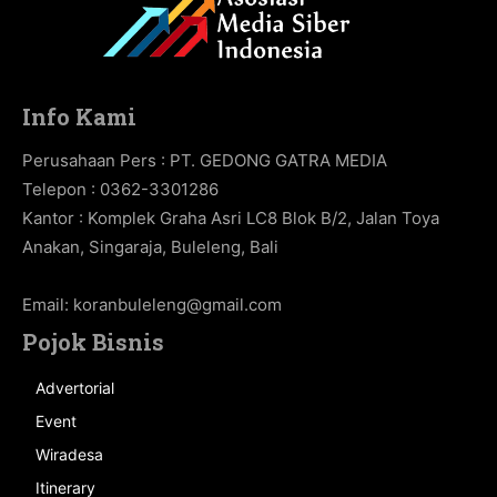
Info Kami
Perusahaan Pers : PT. GEDONG GATRA MEDIA
Telepon : 0362-3301286
Kantor : Komplek Graha Asri LC8 Blok B/2, Jalan Toya
Anakan, Singaraja, Buleleng, Bali
Email:
koranbuleleng@gmail.com
Pojok Bisnis
Advertorial
Event
Wiradesa
Itinerary