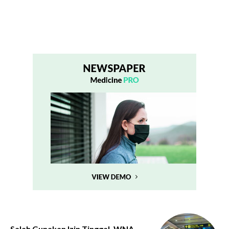
Salah Gunakan Izin Tinggal, WNA