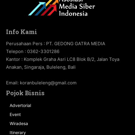
Info Kami
Perusahaan Pers : PT. GEDONG GATRA MEDIA
Telepon : 0362-3301286
Kantor : Komplek Graha Asri LC8 Blok B/2, Jalan Toya
Anakan, Singaraja, Buleleng, Bali
Email:
koranbuleleng@gmail.com
Pojok Bisnis
Advertorial
Event
Wiradesa
Itinerary