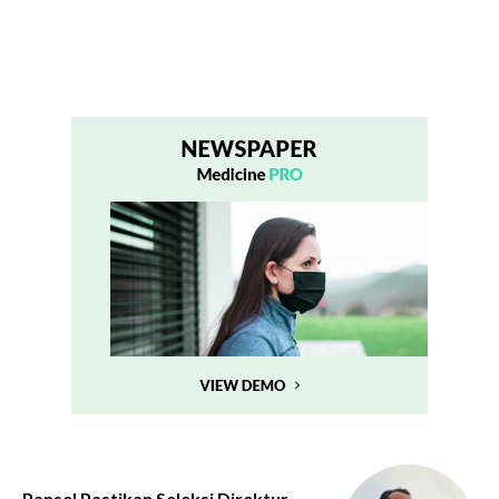
Pansel Pastikan Seleksi Direktur