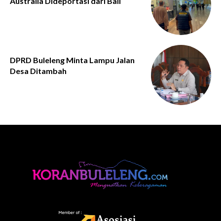
Australia Dideportasi dari Bali
DPRD Buleleng Minta Lampu Jalan
Desa Ditambah