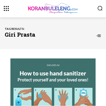
TAG RESULTS:
Giri Prasta