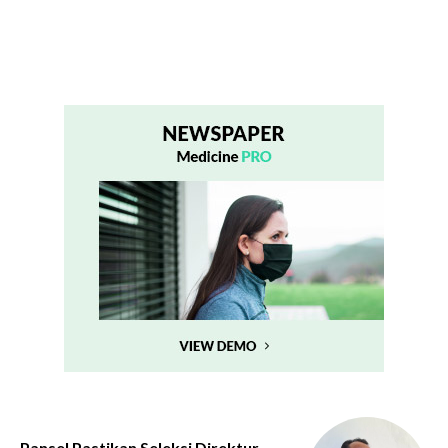
Pansel Pastikan Seleksi Direktur