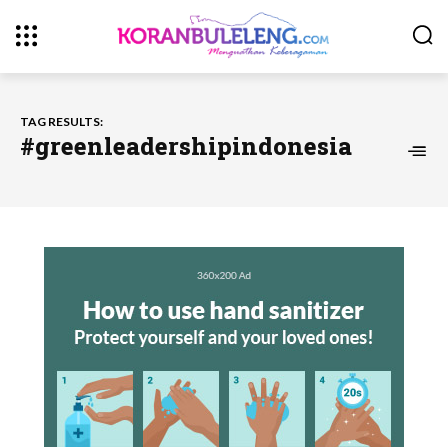
TAG RESULTS:
#greenleadershipindonesia