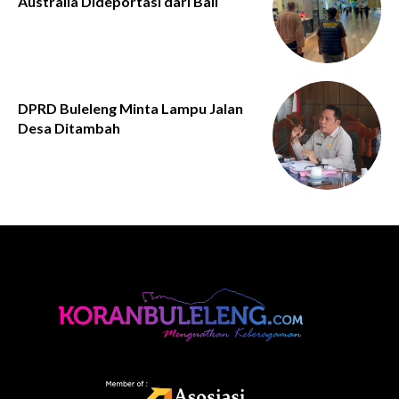
Australia Dideportasi dari Bali
DPRD Buleleng Minta Lampu Jalan
Desa Ditambah