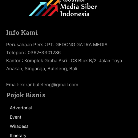
Info Kami
Perusahaan Pers : PT. GEDONG GATRA MEDIA
Telepon : 0362-3301286
Kantor : Komplek Graha Asri LC8 Blok B/2, Jalan Toya
Anakan, Singaraja, Buleleng, Bali
Email:
koranbuleleng@gmail.com
Pojok Bisnis
Advertorial
Event
Wiradesa
Itinerary