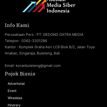
Info Kami
Perusahaan Pers : PT. GEDONG GATRA MEDIA
Telepon : 0362-3301286
Kantor : Komplek Graha Asri LC8 Blok B/2, Jalan Toya
Anakan, Singaraja, Buleleng, Bali
Email:
koranbuleleng@gmail.com
Pojok Bisnis
Advertorial
Event
Wiradesa
Itinerary