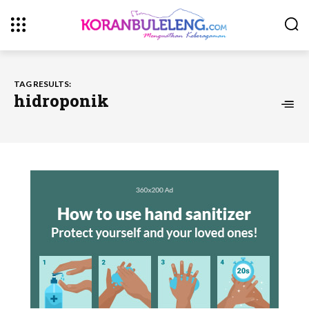
TAG RESULTS:
hidroponik