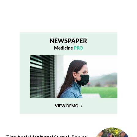
Tiga Anak Meninggal Suspek Rabies