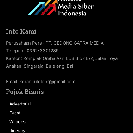
Info Kami
Perusahaan Pers : PT. GEDONG GATRA MEDIA
Telepon : 0362-3301286
Kantor : Komplek Graha Asri LC8 Blok B/2, Jalan Toya
Anakan, Singaraja, Buleleng, Bali
Email:
koranbuleleng@gmail.com
Pojok Bisnis
Advertorial
Event
Wiradesa
Itinerary