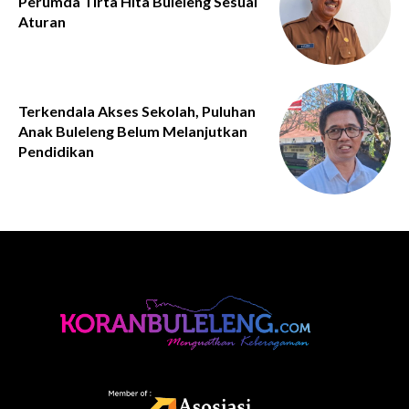
Perumda Tirta Hita Buleleng Sesuai
Aturan
Terkendala Akses Sekolah, Puluhan
Anak Buleleng Belum Melanjutkan
Pendidikan