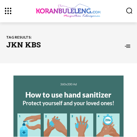
TAG RESULTS:
JKN KBS