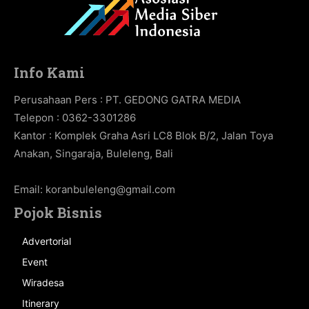
Info Kami
Perusahaan Pers : PT. GEDONG GATRA MEDIA
Telepon : 0362-3301286
Kantor : Komplek Graha Asri LC8 Blok B/2, Jalan Toya
Anakan, Singaraja, Buleleng, Bali
Email:
koranbuleleng@gmail.com
Pojok Bisnis
Advertorial
Event
Wiradesa
Itinerary