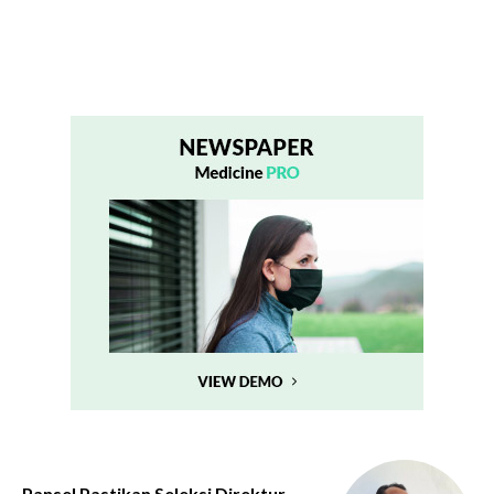
Pansel Pastikan Seleksi Direktur