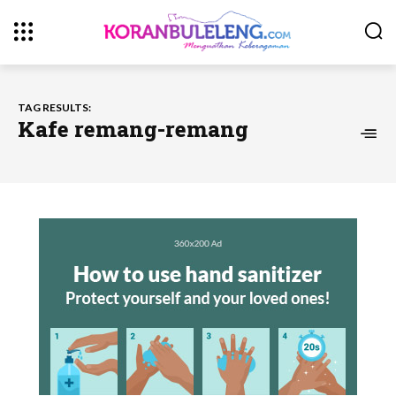
TAG RESULTS:
Kafe remang-remang