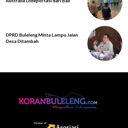
Australia Dideportasi dari Bali
DPRD Buleleng Minta Lampu Jalan
Desa Ditambah