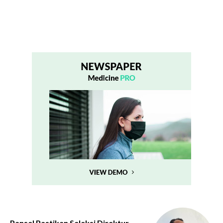
Pansel Pastikan Seleksi Direktur