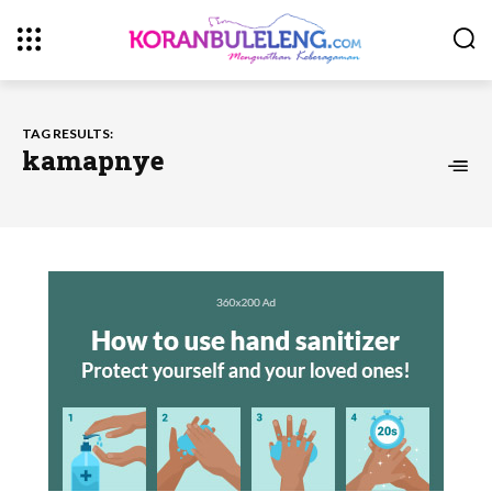
TAG RESULTS:
kamapnye