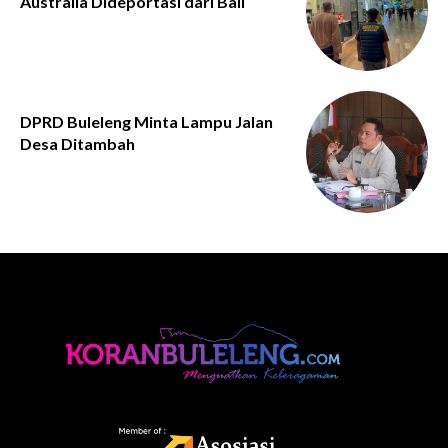
Australia Dideportasi dari Bali
DPRD Buleleng Minta Lampu Jalan
Desa Ditambah