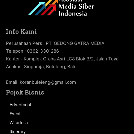
Info Kami
Perusahaan Pers : PT. GEDONG GATRA MEDIA
Telepon : 0362-3301286
Kantor : Komplek Graha Asri LC8 Blok B/2, Jalan Toya
Anakan, Singaraja, Buleleng, Bali
Email:
koranbuleleng@gmail.com
Pojok Bisnis
Advertorial
Event
Wiradesa
Itinerary