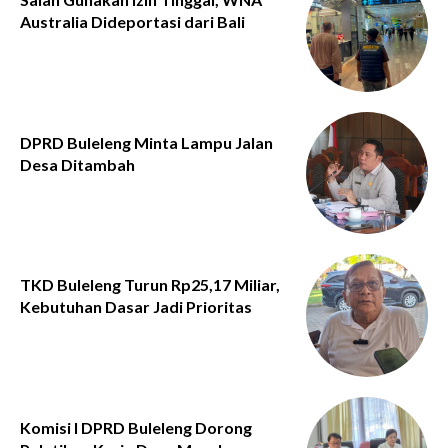
Australia Dideportasi dari Bali
DPRD Buleleng Minta Lampu Jalan
Desa Ditambah
TKD Buleleng Turun Rp25,17 Miliar,
Kebutuhan Dasar Jadi Prioritas
Komisi I DPRD Buleleng Dorong