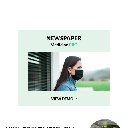
Salah Gunakan Izin Tinggal, WNA