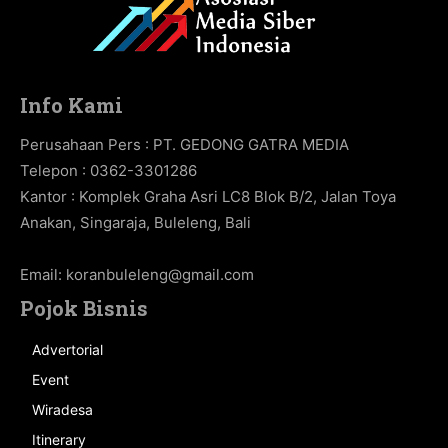
Info Kami
Perusahaan Pers : PT. GEDONG GATRA MEDIA
Telepon : 0362-3301286
Kantor : Komplek Graha Asri LC8 Blok B/2, Jalan Toya
Anakan, Singaraja, Buleleng, Bali
Email:
koranbuleleng@gmail.com
Pojok Bisnis
Advertorial
Event
Wiradesa
Itinerary