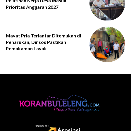
Pelatihan Kerja Desa Masuk
Prioritas Anggaran 2027
Mayat Pria Terlantar Ditemukan di
Penarukan, Dinsos Pastikan
Pemakaman Layak