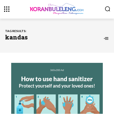
TAG RESULTS:
kandas