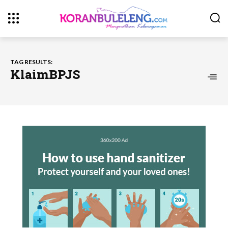
TAG RESULTS:
KlaimBPJS