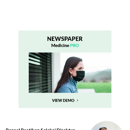
Pansel Pastikan Seleksi Direktur