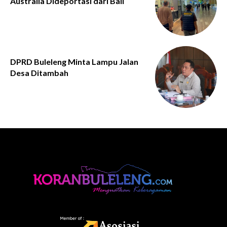
Australia Dideportasi dari Bali
DPRD Buleleng Minta Lampu Jalan
Desa Ditambah