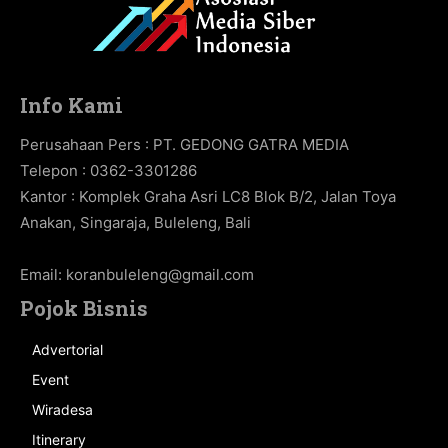
Info Kami
Perusahaan Pers : PT. GEDONG GATRA MEDIA
Telepon : 0362-3301286
Kantor : Komplek Graha Asri LC8 Blok B/2, Jalan Toya
Anakan, Singaraja, Buleleng, Bali
Email:
koranbuleleng@gmail.com
Pojok Bisnis
Advertorial
Event
Wiradesa
Itinerary