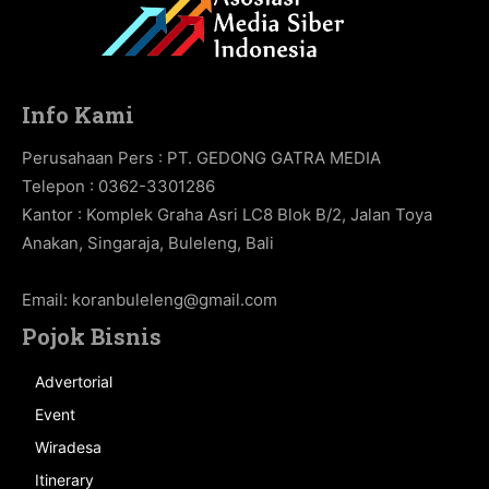
Info Kami
Perusahaan Pers : PT. GEDONG GATRA MEDIA
Telepon : 0362-3301286
Kantor : Komplek Graha Asri LC8 Blok B/2, Jalan Toya
Anakan, Singaraja, Buleleng, Bali
Email:
koranbuleleng@gmail.com
Pojok Bisnis
Advertorial
Event
Wiradesa
Itinerary