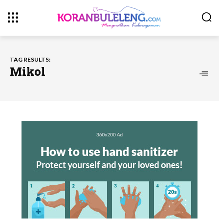
TAG RESULTS:
Mikol