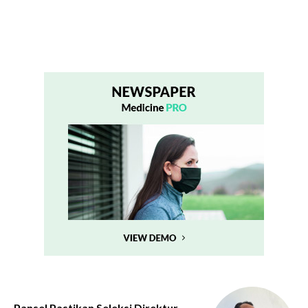
Pansel Pastikan Seleksi Direktur