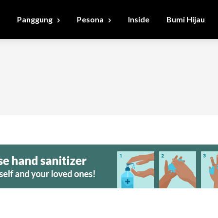
Panggung
Pesona
Inside
Bumi Hijau