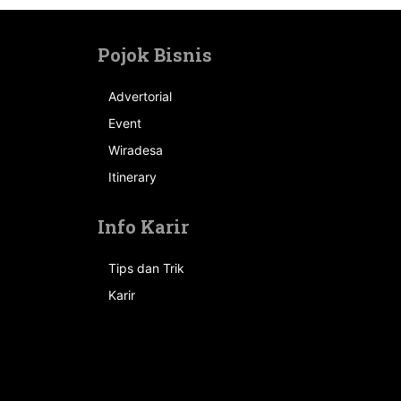
Pojok Bisnis
Advertorial
Event
n
Wiradesa
Itinerary
Info Karir
Tips dan Trik
Karir