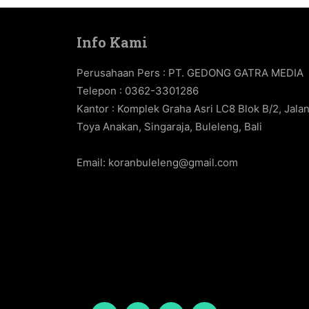
Info Kami
Perusahaan Pers : PT. GEDONG GATRA MEDIA
Telepon : 0362-3301286
Kantor : Komplek Graha Asri LC8 Blok B/2, Jala
Toya Anakan, Singaraja, Buleleng, Bali
Email:
koranbuleleng@gmail.com