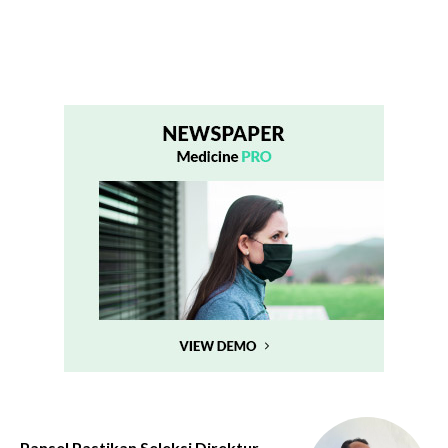
Pansel Pastikan Seleksi Direktur