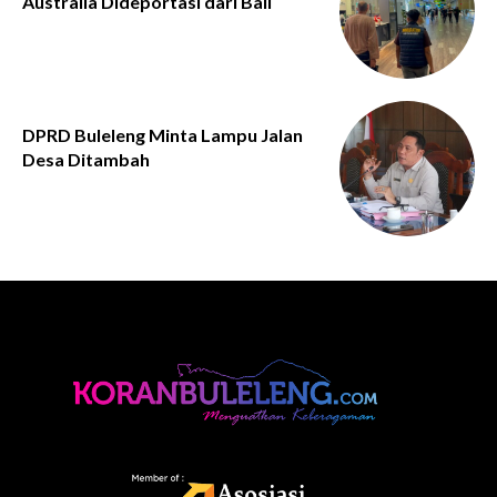
Australia Dideportasi dari Bali
DPRD Buleleng Minta Lampu Jalan
Desa Ditambah