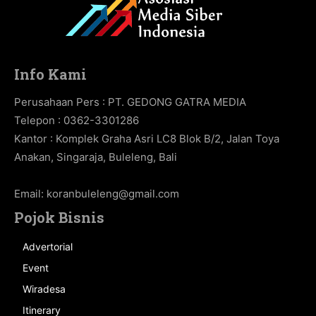
Info Kami
Perusahaan Pers : PT. GEDONG GATRA MEDIA
Telepon : 0362-3301286
Kantor : Komplek Graha Asri LC8 Blok B/2, Jalan Toya
Anakan, Singaraja, Buleleng, Bali
Email:
koranbuleleng@gmail.com
Pojok Bisnis
Advertorial
Event
Wiradesa
Itinerary