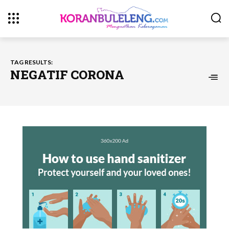
TAG RESULTS:
NEGATIF CORONA