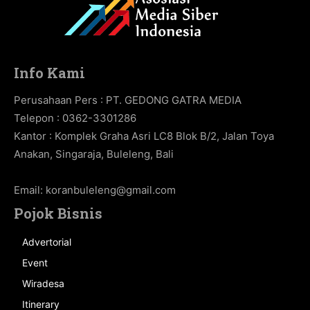
Info Kami
Perusahaan Pers : PT. GEDONG GATRA MEDIA
Telepon : 0362-3301286
Kantor : Komplek Graha Asri LC8 Blok B/2, Jalan Toya
Anakan, Singaraja, Buleleng, Bali
Email:
koranbuleleng@gmail.com
Pojok Bisnis
Advertorial
Event
Wiradesa
Itinerary