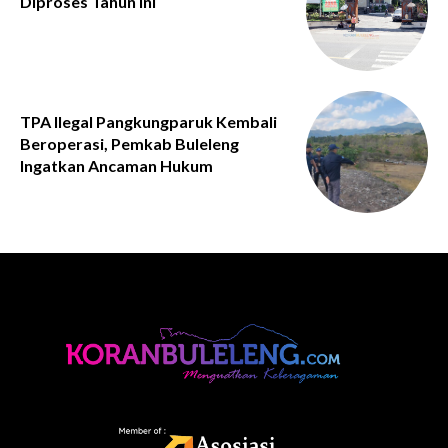
Diproses Tahun Ini
TPA Ilegal Pangkungparuk Kembali
Beroperasi, Pemkab Buleleng
Ingatkan Ancaman Hukum