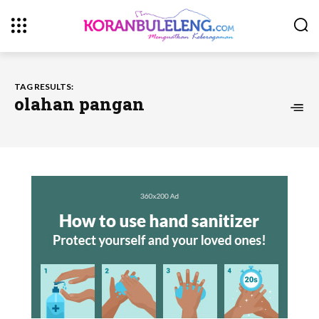
TAG RESULTS:
olahan pangan