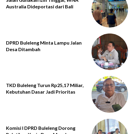
Australia Dideportasi dari Bali
DPRD Buleleng Minta Lampu Jalan
Desa Ditambah
TKD Buleleng Turun Rp25,17 Miliar,
Kebutuhan Dasar Jadi Prioritas
Komisi I DPRD Buleleng Dorong