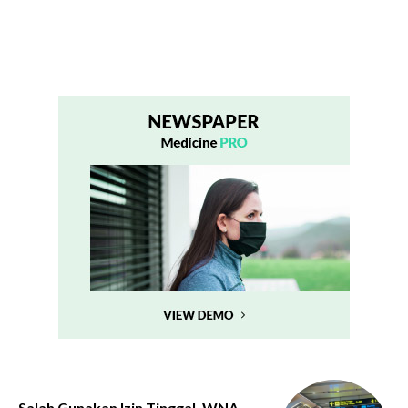
Salah Gunakan Izin Tinggal, WNA