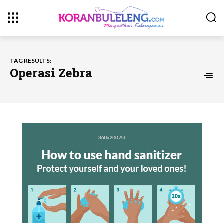
TAG RESULTS:
Operasi Zebra