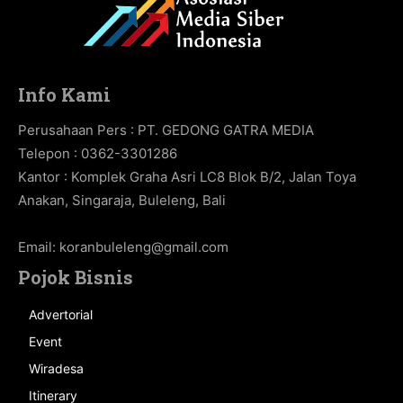
Info Kami
Perusahaan Pers : PT. GEDONG GATRA MEDIA
Telepon : 0362-3301286
Kantor : Komplek Graha Asri LC8 Blok B/2, Jalan Toya
Anakan, Singaraja, Buleleng, Bali
Email:
koranbuleleng@gmail.com
Pojok Bisnis
Advertorial
Event
Wiradesa
Itinerary