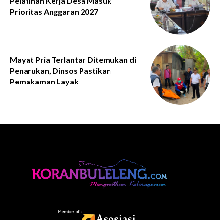
Pelatihan Kerja Desa Masuk
Prioritas Anggaran 2027
Mayat Pria Terlantar Ditemukan di
Penarukan, Dinsos Pastikan
Pemakaman Layak