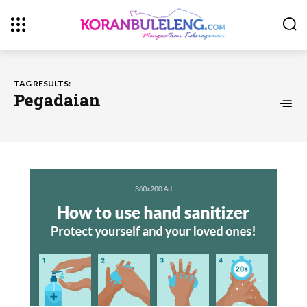
TAG RESULTS:
Pegadaian