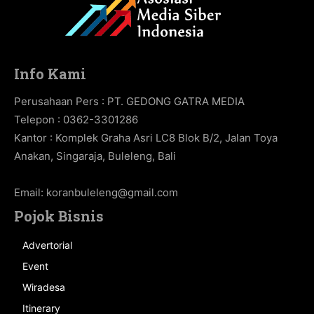
Info Kami
Perusahaan Pers : PT. GEDONG GATRA MEDIA
Telepon : 0362-3301286
Kantor : Komplek Graha Asri LC8 Blok B/2, Jalan Toya
Anakan, Singaraja, Buleleng, Bali
Email:
koranbuleleng@gmail.com
Pojok Bisnis
Advertorial
Event
Wiradesa
Itinerary