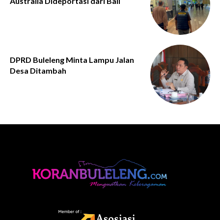
Australia Dideportasi dari Bali
DPRD Buleleng Minta Lampu Jalan
Desa Ditambah