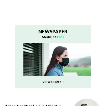
Pansel Pastikan Seleksi Direktur