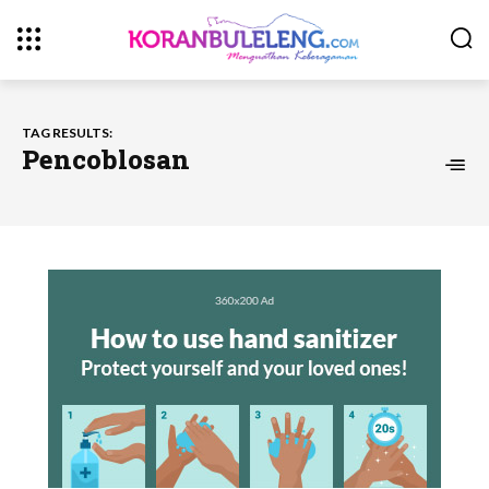
TAG RESULTS:
Pencoblosan