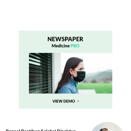
Pansel Pastikan Seleksi Direktur