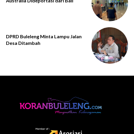
Australia Dideportasi dari Bali
DPRD Buleleng Minta Lampu Jalan
Desa Ditambah