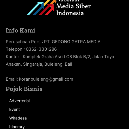
Info Kami
Perusahaan Pers : PT. GEDONG GATRA MEDIA
Telepon : 0362-3301286
Kantor : Komplek Graha Asri LC8 Blok B/2, Jalan Toya
Anakan, Singaraja, Buleleng, Bali
Email:
koranbuleleng@gmail.com
Pojok Bisnis
Advertorial
Event
Wiradesa
Itinerary