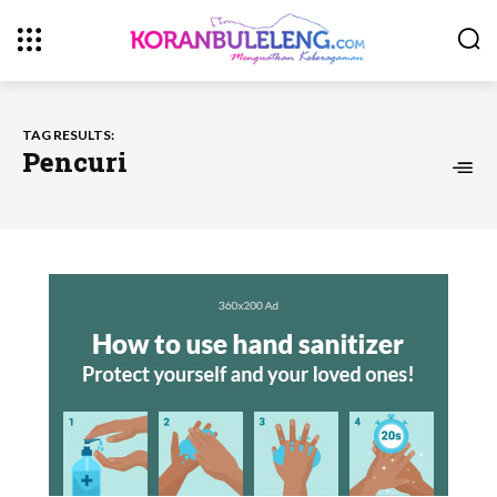
TAG RESULTS:
Pencuri