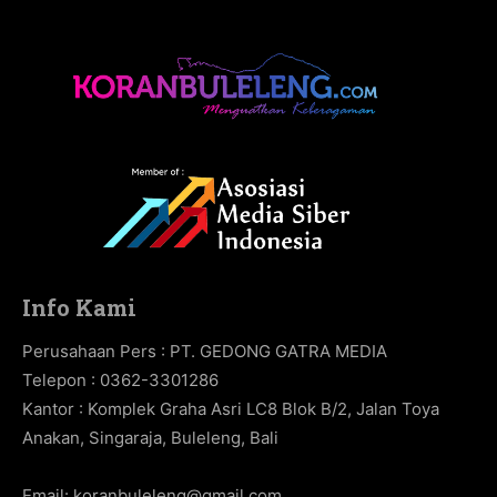
Info Kami
Perusahaan Pers : PT. GEDONG GATRA MEDIA
Telepon : 0362-3301286
Kantor : Komplek Graha Asri LC8 Blok B/2, Jalan Toya
Anakan, Singaraja, Buleleng, Bali
Email:
koranbuleleng@gmail.com