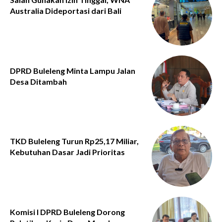
Australia Dideportasi dari Bali
DPRD Buleleng Minta Lampu Jalan
Desa Ditambah
TKD Buleleng Turun Rp25,17 Miliar,
Kebutuhan Dasar Jadi Prioritas
Komisi I DPRD Buleleng Dorong