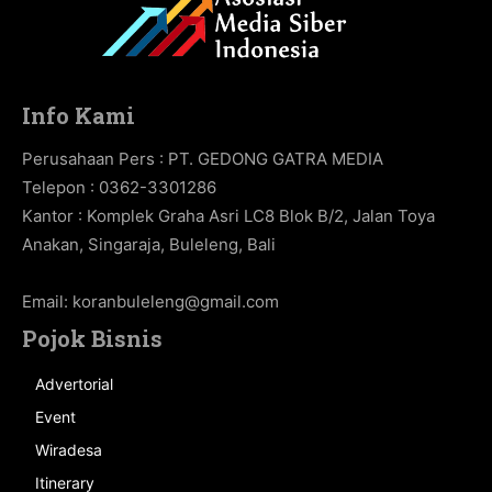
Info Kami
Perusahaan Pers : PT. GEDONG GATRA MEDIA
Telepon : 0362-3301286
Kantor : Komplek Graha Asri LC8 Blok B/2, Jalan Toya
Anakan, Singaraja, Buleleng, Bali
Email:
koranbuleleng@gmail.com
Pojok Bisnis
Advertorial
Event
Wiradesa
Itinerary