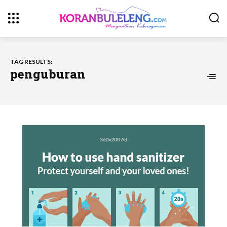
TAG RESULTS:
penguburan