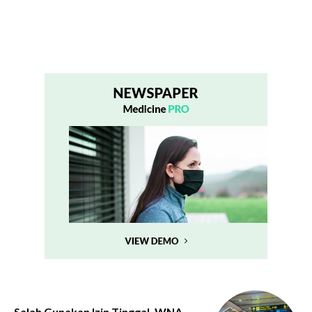
Salah Gunakan Izin Tinggal, WNA