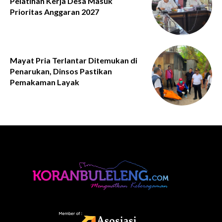
Pelatihan Kerja Desa Masuk
Prioritas Anggaran 2027
Mayat Pria Terlantar Ditemukan di
Penarukan, Dinsos Pastikan
Pemakaman Layak