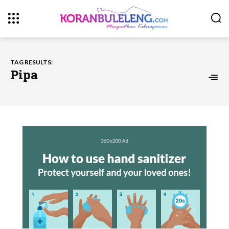
TAG RESULTS:
Pipa