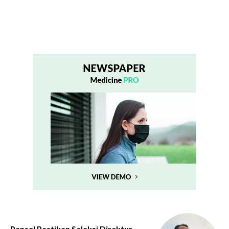
Pansel Pastikan Seleksi Direktur