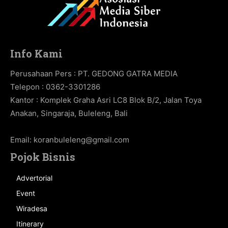
Info Kami
Perusahaan Pers : PT. GEDONG GATRA MEDIA
Telepon : 0362-3301286
Kantor : Komplek Graha Asri LC8 Blok B/2, Jalan Toya
Anakan, Singaraja, Buleleng, Bali
Email:
koranbuleleng@gmail.com
Pojok Bisnis
Advertorial
Event
Wiradesa
Itinerary