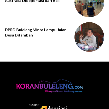
Australia Dideportasi dari Bali
DPRD Buleleng Minta Lampu Jalan
Desa Ditambah