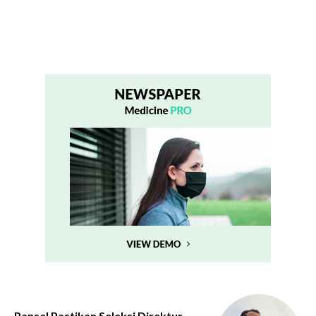
Pansel Pastikan Seleksi Direktur