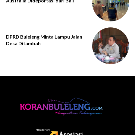
Australia Dideportasi dari Bali
DPRD Buleleng Minta Lampu Jalan
Desa Ditambah