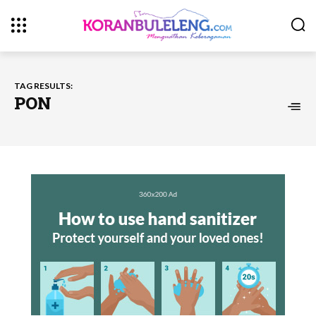
TAG RESULTS:
PON