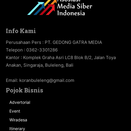
Info Kami
Perusahaan Pers : PT. GEDONG GATRA MEDIA
Telepon : 0362-3301286
Kantor : Komplek Graha Asri LC8 Blok B/2, Jalan Toya
Anakan, Singaraja, Buleleng, Bali
Email:
koranbuleleng@gmail.com
Pojok Bisnis
Advertorial
Event
Wiradesa
Itinerary