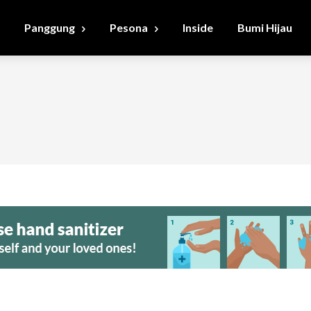
Panggung
Pesona
Inside
Bumi Hijau