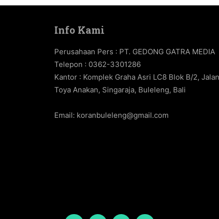
Info Kami
Perusahaan Pers : PT. GEDONG GATRA MEDIA
Telepon : 0362-3301286
Kantor : Komplek Graha Asri LC8 Blok B/2, Jala
Toya Anakan, Singaraja, Buleleng, Bali
Email:
koranbuleleng@gmail.com