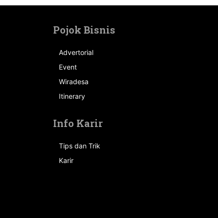
Pojok Bisnis
Advertorial
Event
n
Wiradesa
Itinerary
Info Karir
Tips dan Trik
Karir