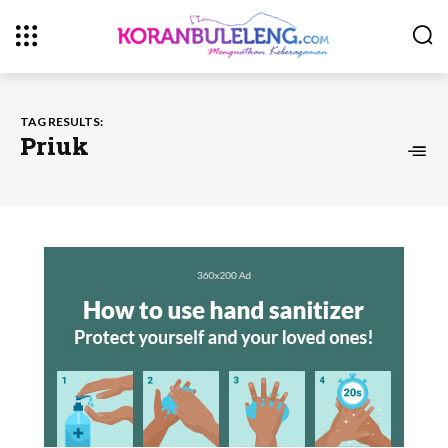
TAG RESULTS:
Priuk