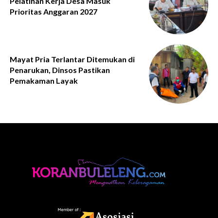
Pelatihan Kerja Desa Masuk
Prioritas Anggaran 2027
Mayat Pria Terlantar Ditemukan di
Penarukan, Dinsos Pastikan
Pemakaman Layak