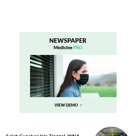
Salah Gunakan Izin Tinggal, WNA