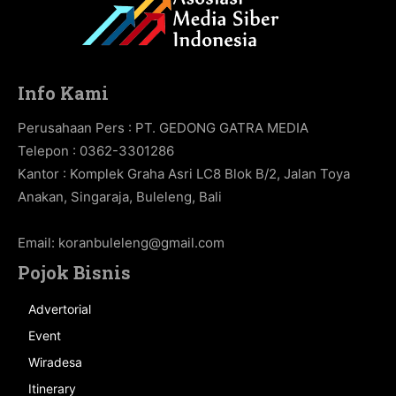
Info Kami
Perusahaan Pers : PT. GEDONG GATRA MEDIA
Telepon : 0362-3301286
Kantor : Komplek Graha Asri LC8 Blok B/2, Jalan Toya
Anakan, Singaraja, Buleleng, Bali
Email:
koranbuleleng@gmail.com
Pojok Bisnis
Advertorial
Event
Wiradesa
Itinerary