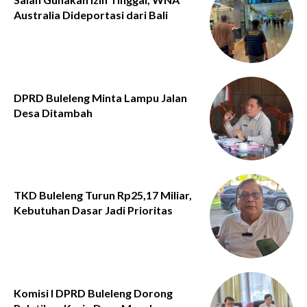
Australia Dideportasi dari Bali
DPRD Buleleng Minta Lampu Jalan
Desa Ditambah
TKD Buleleng Turun Rp25,17 Miliar,
Kebutuhan Dasar Jadi Prioritas
Komisi I DPRD Buleleng Dorong