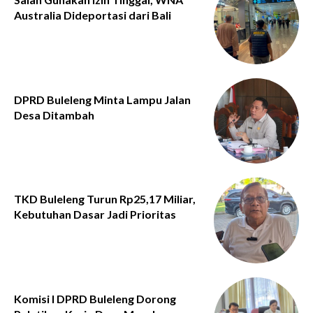
Australia Dideportasi dari Bali
DPRD Buleleng Minta Lampu Jalan
Desa Ditambah
TKD Buleleng Turun Rp25,17 Miliar,
Kebutuhan Dasar Jadi Prioritas
Komisi I DPRD Buleleng Dorong