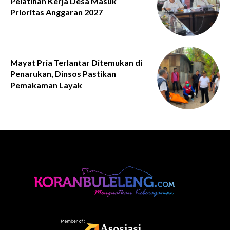
Pelatihan Kerja Desa Masuk
Prioritas Anggaran 2027
Mayat Pria Terlantar Ditemukan di
Penarukan, Dinsos Pastikan
Pemakaman Layak