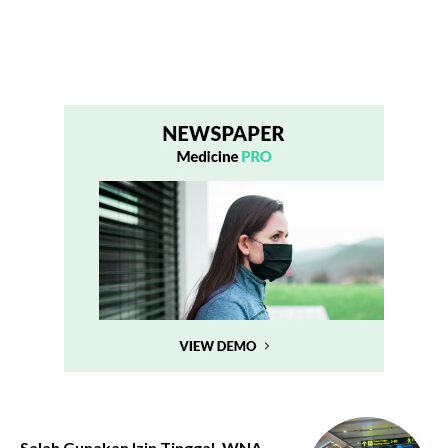
Salah Gunakan Izin Tinggal, WNA