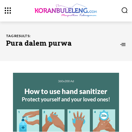
TAG RESULTS:
Pura dalem purwa