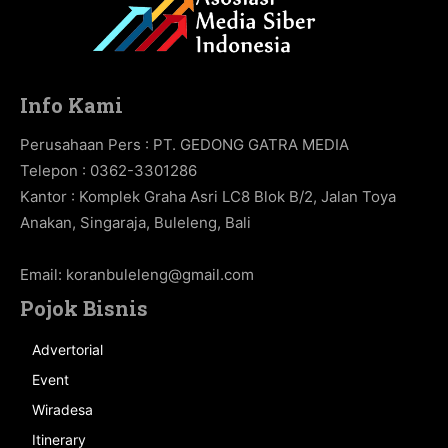
Info Kami
Perusahaan Pers : PT. GEDONG GATRA MEDIA
Telepon : 0362-3301286
Kantor : Komplek Graha Asri LC8 Blok B/2, Jalan Toya
Anakan, Singaraja, Buleleng, Bali
Email:
koranbuleleng@gmail.com
Pojok Bisnis
Advertorial
Event
Wiradesa
Itinerary