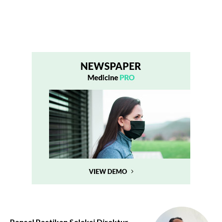
Pansel Pastikan Seleksi Direktur