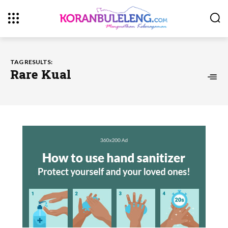
TAG RESULTS:
Rare Kual