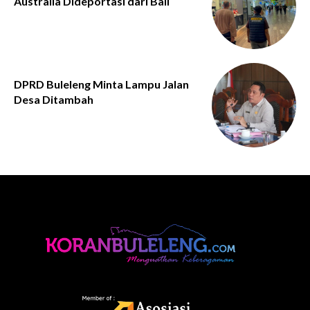
Australia Dideportasi dari Bali
DPRD Buleleng Minta Lampu Jalan
Desa Ditambah