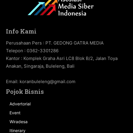
Info Kami
Perusahaan Pers : PT. GEDONG GATRA MEDIA
Telepon : 0362-3301286
Kantor : Komplek Graha Asri LC8 Blok B/2, Jalan Toya
Anakan, Singaraja, Buleleng, Bali
Email:
koranbuleleng@gmail.com
Pojok Bisnis
Advertorial
Event
Wiradesa
Itinerary