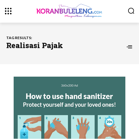
TAG RESULTS:
Realisasi Pajak