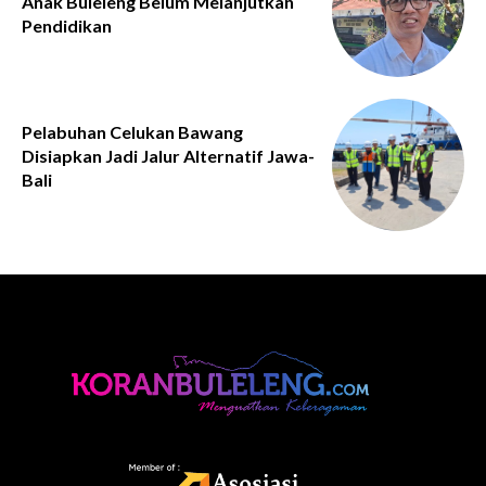
Anak Buleleng Belum Melanjutkan
Pendidikan
Pelabuhan Celukan Bawang
Disiapkan Jadi Jalur Alternatif Jawa-
Bali