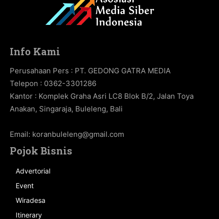
Info Kami
Perusahaan Pers : PT. GEDONG GATRA MEDIA
Telepon : 0362-3301286
Kantor : Komplek Graha Asri LC8 Blok B/2, Jalan Toya
Anakan, Singaraja, Buleleng, Bali
Email:
koranbuleleng@gmail.com
Pojok Bisnis
Advertorial
Event
Wiradesa
Itinerary