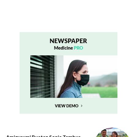
Amigurumi Buatan Sonia Tembus