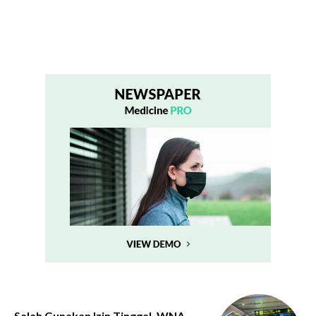
Salah Gunakan Izin Tinggal, WNA