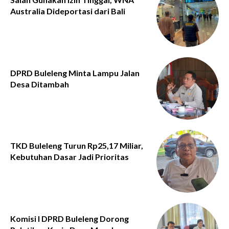
Australia Dideportasi dari Bali
DPRD Buleleng Minta Lampu Jalan
Desa Ditambah
TKD Buleleng Turun Rp25,17 Miliar,
Kebutuhan Dasar Jadi Prioritas
Komisi I DPRD Buleleng Dorong