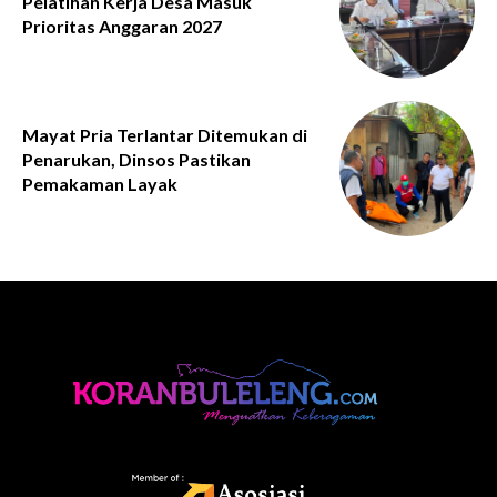
Pelatihan Kerja Desa Masuk
Prioritas Anggaran 2027
Mayat Pria Terlantar Ditemukan di
Penarukan, Dinsos Pastikan
Pemakaman Layak