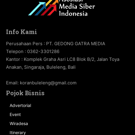
Info Kami
Perusahaan Pers : PT. GEDONG GATRA MEDIA
Telepon : 0362-3301286
Kantor : Komplek Graha Asri LC8 Blok B/2, Jalan Toya
Anakan, Singaraja, Buleleng, Bali
Email:
koranbuleleng@gmail.com
Pojok Bisnis
Advertorial
Event
Wiradesa
Itinerary