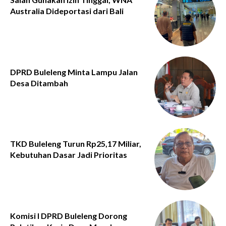
Australia Dideportasi dari Bali
DPRD Buleleng Minta Lampu Jalan
Desa Ditambah
TKD Buleleng Turun Rp25,17 Miliar,
Kebutuhan Dasar Jadi Prioritas
Komisi I DPRD Buleleng Dorong