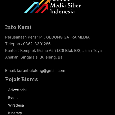
Info Kami
Perusahaan Pers : PT. GEDONG GATRA MEDIA
Telepon : 0362-3301286
Kantor : Komplek Graha Asri LC8 Blok B/2, Jalan Toya
Anakan, Singaraja, Buleleng, Bali
Email:
koranbuleleng@gmail.com
Pojok Bisnis
Advertorial
Event
Wiradesa
Itinerary