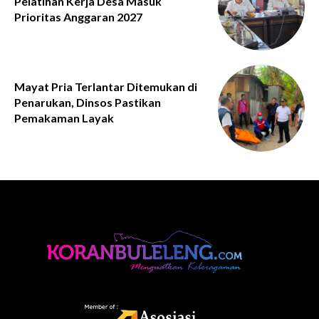
Pelatihan Kerja Desa Masuk
Prioritas Anggaran 2027
Mayat Pria Terlantar Ditemukan di
Penarukan, Dinsos Pastikan
Pemakaman Layak