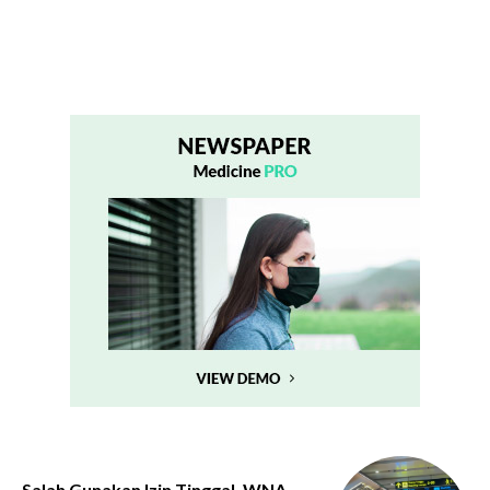
Salah Gunakan Izin Tinggal, WNA