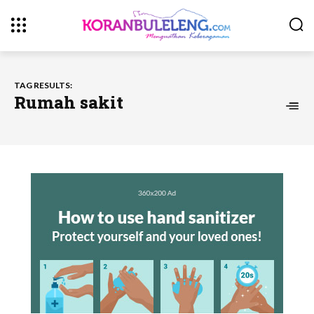
TAG RESULTS:
Rumah sakit