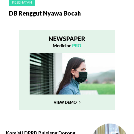
KESEHATAN
DB Renggut Nyawa Bocah
Komisi I DPRD Buleleng Dorong