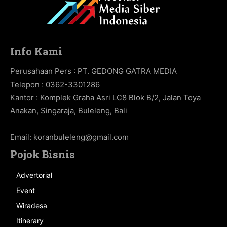
Info Kami
Perusahaan Pers : PT. GEDONG GATRA MEDIA
Telepon : 0362-3301286
Kantor : Komplek Graha Asri LC8 Blok B/2, Jalan Toya
Anakan, Singaraja, Buleleng, Bali
Email:
koranbuleleng@gmail.com
Pojok Bisnis
Advertorial
Event
Wiradesa
Itinerary