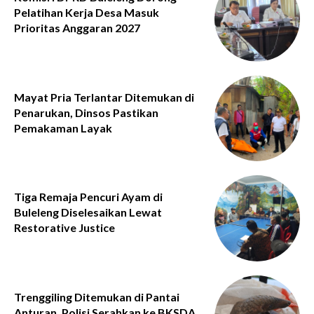
Pelatihan Kerja Desa Masuk
Prioritas Anggaran 2027
Mayat Pria Terlantar Ditemukan di
Penarukan, Dinsos Pastikan
Pemakaman Layak
Tiga Remaja Pencuri Ayam di
Buleleng Diselesaikan Lewat
Restorative Justice
Trenggiling Ditemukan di Pantai
Anturan, Polisi Serahkan ke BKSDA