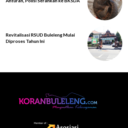
Anturan, Polisi Serahkan ke BKSDA
Revitalisasi RSUD Buleleng Mulai
Diproses Tahun Ini