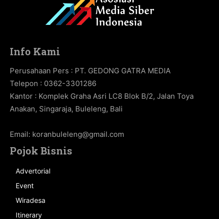
Info Kami
Perusahaan Pers : PT. GEDONG GATRA MEDIA
Telepon : 0362-3301286
Kantor : Komplek Graha Asri LC8 Blok B/2, Jalan Toya
Anakan, Singaraja, Buleleng, Bali
Email:
koranbuleleng@gmail.com
Pojok Bisnis
Advertorial
Event
Wiradesa
Itinerary