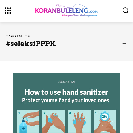
TAG RESULTS:
#seleksiPPPK