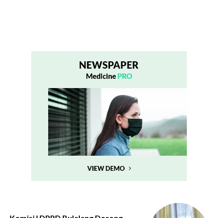
Komisi I DPRD Buleleng Dorong