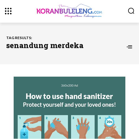
TAG RESULTS:
senandung merdeka