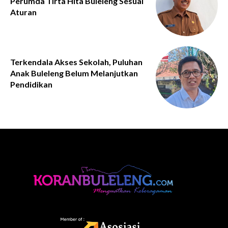
Perumda Tirta Hita Buleleng Sesuai
Aturan
Terkendala Akses Sekolah, Puluhan
Anak Buleleng Belum Melanjutkan
Pendidikan