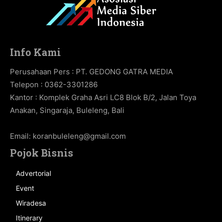
Info Kami
Perusahaan Pers : PT. GEDONG GATRA MEDIA
Telepon : 0362-3301286
Kantor : Komplek Graha Asri LC8 Blok B/2, Jalan Toya
Anakan, Singaraja, Buleleng, Bali
Email:
koranbuleleng@gmail.com
Pojok Bisnis
Advertorial
Event
Wiradesa
Itinerary