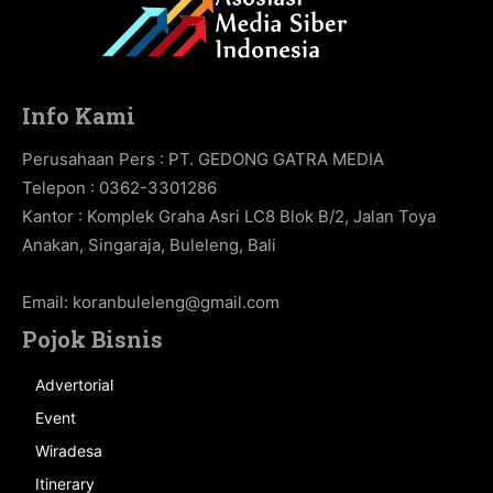
Info Kami
Perusahaan Pers : PT. GEDONG GATRA MEDIA
Telepon : 0362-3301286
Kantor : Komplek Graha Asri LC8 Blok B/2, Jalan Toya
Anakan, Singaraja, Buleleng, Bali
Email:
koranbuleleng@gmail.com
Pojok Bisnis
Advertorial
Event
Wiradesa
Itinerary