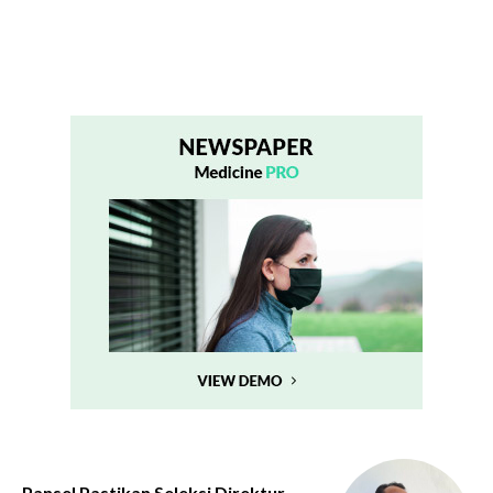
Pansel Pastikan Seleksi Direktur