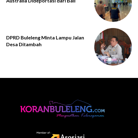
Australia Dideportasi dari Bali
DPRD Buleleng Minta Lampu Jalan
Desa Ditambah