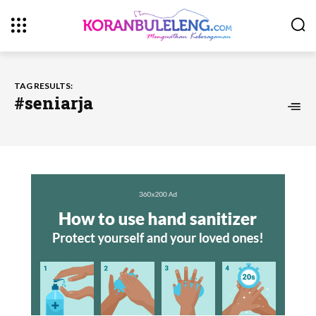
TAG RESULTS:
#seniarja