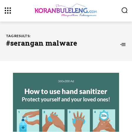
TAG RESULTS:
#serangan malware