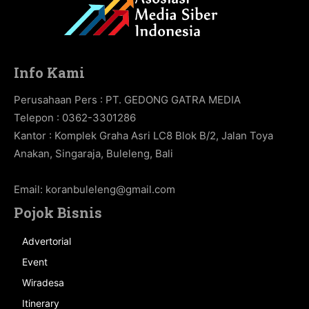
Info Kami
Perusahaan Pers : PT. GEDONG GATRA MEDIA
Telepon : 0362-3301286
Kantor : Komplek Graha Asri LC8 Blok B/2, Jalan Toya
Anakan, Singaraja, Buleleng, Bali
Email:
koranbuleleng@gmail.com
Pojok Bisnis
Advertorial
Event
Wiradesa
Itinerary