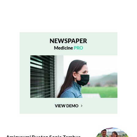
Amigurumi Buatan Sonia Tembus