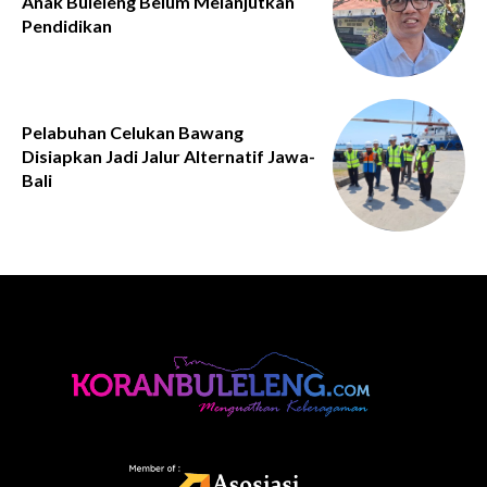
Anak Buleleng Belum Melanjutkan
Pendidikan
Pelabuhan Celukan Bawang
Disiapkan Jadi Jalur Alternatif Jawa-
Bali