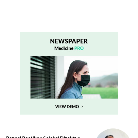
Pansel Pastikan Seleksi Direktur