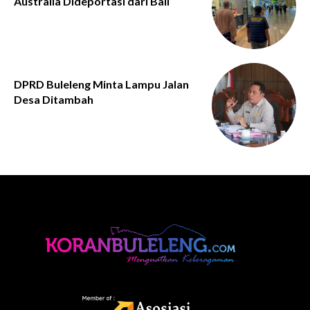
Australia Dideportasi dari Bali
DPRD Buleleng Minta Lampu Jalan
Desa Ditambah