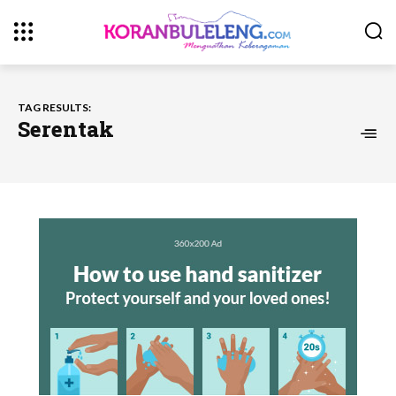
TAG RESULTS:
Serentak