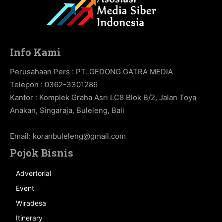
Info Kami
Perusahaan Pers : PT. GEDONG GATRA MEDIA
Telepon : 0362-3301286
Kantor : Komplek Graha Asri LC8 Blok B/2, Jalan Toya
Anakan, Singaraja, Buleleng, Bali
Email:
koranbuleleng@gmail.com
Pojok Bisnis
Advertorial
Event
Wiradesa
Itinerary