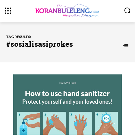
TAG RESULTS:
#sosialisasiprokes