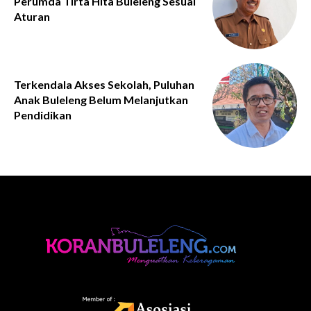
Perumda Tirta Hita Buleleng Sesuai
Aturan
Terkendala Akses Sekolah, Puluhan
Anak Buleleng Belum Melanjutkan
Pendidikan