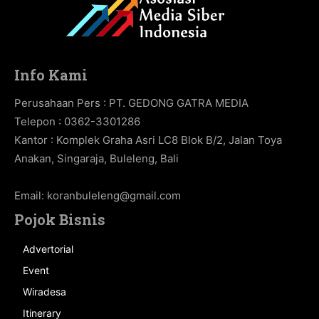
Info Kami
Perusahaan Pers : PT. GEDONG GATRA MEDIA
Telepon : 0362-3301286
Kantor : Komplek Graha Asri LC8 Blok B/2, Jalan Toya
Anakan, Singaraja, Buleleng, Bali
Email:
koranbuleleng@gmail.com
Pojok Bisnis
Advertorial
Event
Wiradesa
Itinerary