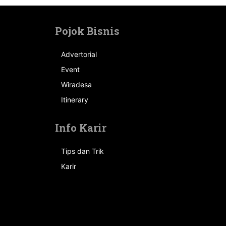
Pojok Bisnis
Advertorial
Event
n
Wiradesa
Itinerary
Info Karir
Tips dan Trik
Karir