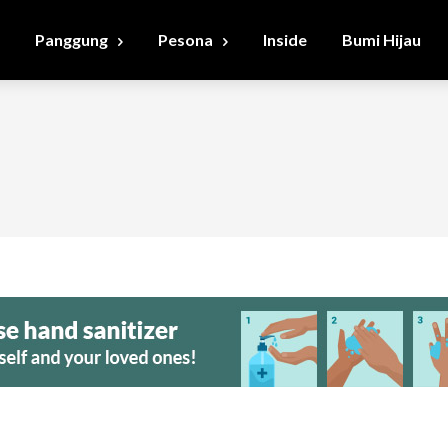
Panggung
Pesona
Inside
Bumi Hijau