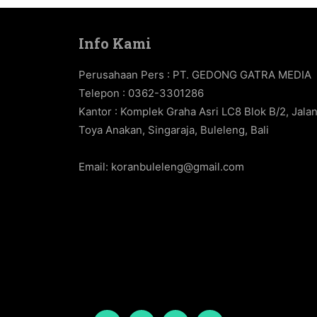
Info Kami
Perusahaan Pers : PT. GEDONG GATRA MEDIA
Telepon : 0362-3301286
Kantor : Komplek Graha Asri LC8 Blok B/2, Jala
Toya Anakan, Singaraja, Buleleng, Bali
Email:
koranbuleleng@gmail.com