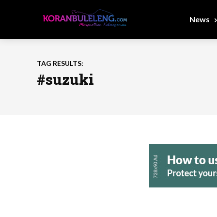
News
TAG RESULTS:
#suzuki