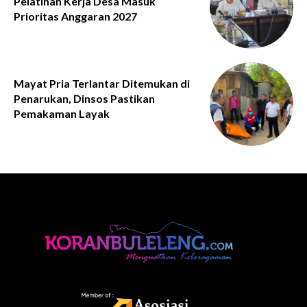
Pelatihan Kerja Desa Masuk
Prioritas Anggaran 2027
Mayat Pria Terlantar Ditemukan di
Penarukan, Dinsos Pastikan
Pemakaman Layak