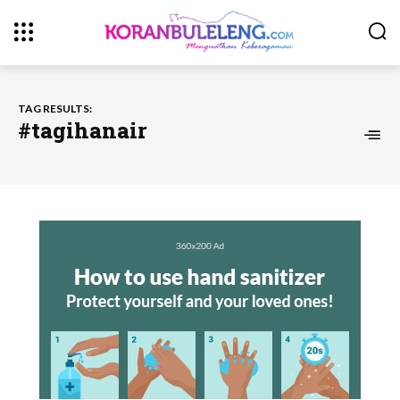
TAG RESULTS:
#tagihanair