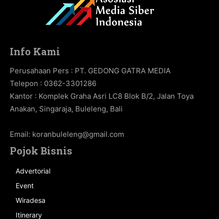
Info Kami
Perusahaan Pers : PT. GEDONG GATRA MEDIA
Telepon : 0362-3301286
Kantor : Komplek Graha Asri LC8 Blok B/2, Jalan Toya
Anakan, Singaraja, Buleleng, Bali
Email:
koranbuleleng@gmail.com
Pojok Bisnis
Advertorial
Event
Wiradesa
Itinerary