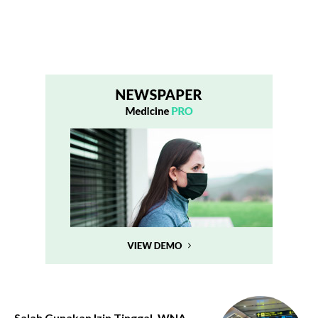
Salah Gunakan Izin Tinggal, WNA