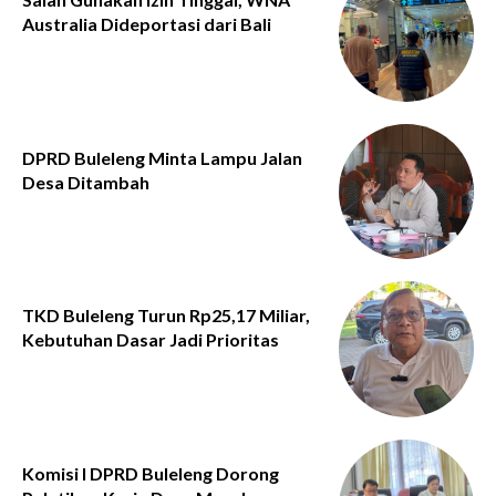
Australia Dideportasi dari Bali
DPRD Buleleng Minta Lampu Jalan
Desa Ditambah
TKD Buleleng Turun Rp25,17 Miliar,
Kebutuhan Dasar Jadi Prioritas
Komisi I DPRD Buleleng Dorong