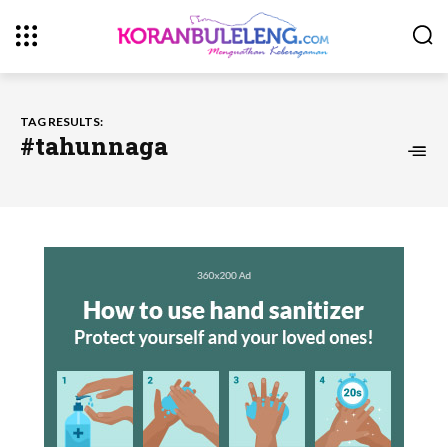
TAG RESULTS:
#tahunnaga