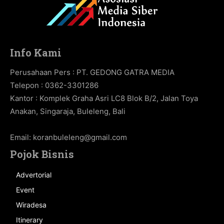
Info Kami
Perusahaan Pers : PT. GEDONG GATRA MEDIA
Telepon : 0362-3301286
Kantor : Komplek Graha Asri LC8 Blok B/2, Jalan Toya
Anakan, Singaraja, Buleleng, Bali
Email:
koranbuleleng@gmail.com
Pojok Bisnis
Advertorial
Event
Wiradesa
Itinerary