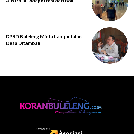
Australia Dideportasi dari Bali
DPRD Buleleng Minta Lampu Jalan
Desa Ditambah