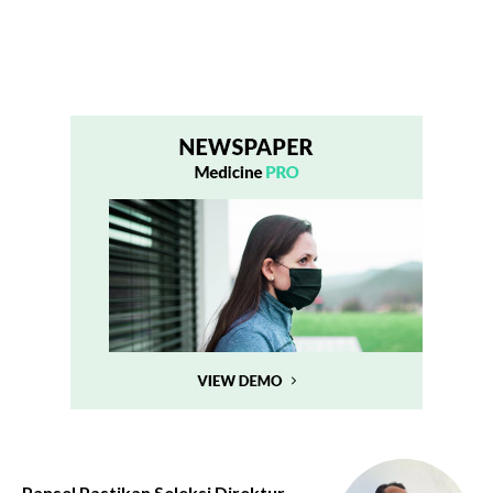
Pansel Pastikan Seleksi Direktur