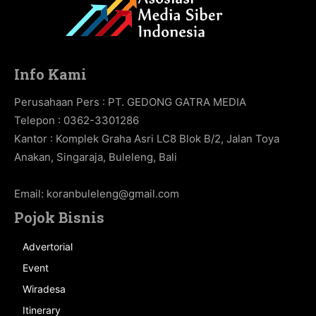
Info Kami
Perusahaan Pers : PT. GEDONG GATRA MEDIA
Telepon : 0362-3301286
Kantor : Komplek Graha Asri LC8 Blok B/2, Jalan Toya
Anakan, Singaraja, Buleleng, Bali
Email:
koranbuleleng@gmail.com
Pojok Bisnis
Advertorial
Event
Wiradesa
Itinerary