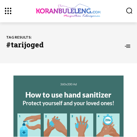
TAG RESULTS:
#tarijoged