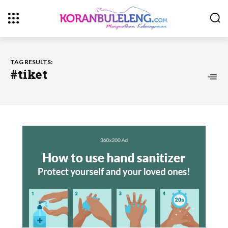
TAG RESULTS:
#tiket