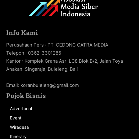
Info Kami
Perusahaan Pers : PT. GEDONG GATRA MEDIA
Telepon : 0362-3301286
Kantor : Komplek Graha Asri LC8 Blok B/2, Jalan Toya
Anakan, Singaraja, Buleleng, Bali
Email:
koranbuleleng@gmail.com
Pojok Bisnis
Advertorial
Event
Wiradesa
Itinerary