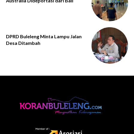
Australia Dideportasi dari Bali
DPRD Buleleng Minta Lampu Jalan
Desa Ditambah