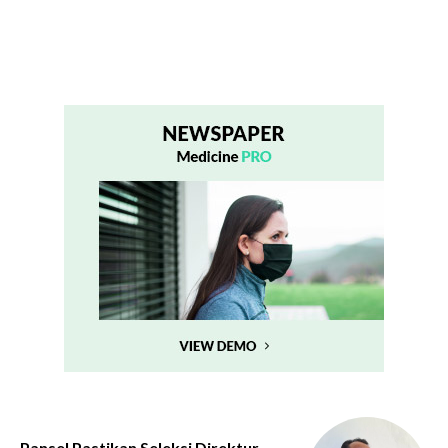
Pansel Pastikan Seleksi Direktur