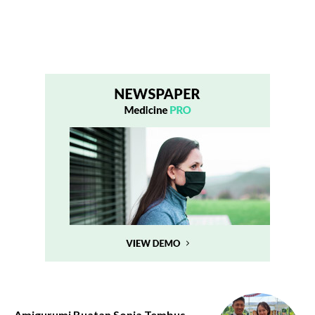
Amigurumi Buatan Sonia Tembus