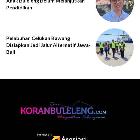
Anak Buleleng Belum Melanjutkan
Pendidikan
Pelabuhan Celukan Bawang
Disiapkan Jadi Jalur Alternatif Jawa-
Bali