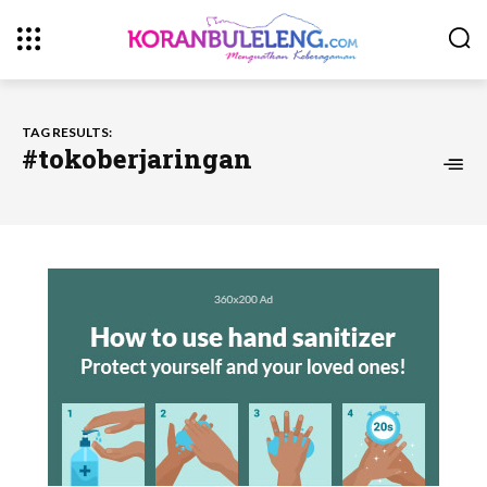
TAG RESULTS:
#tokoberjaringan