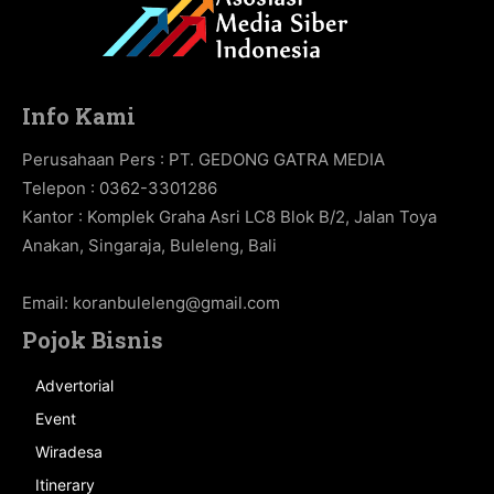
Info Kami
Perusahaan Pers : PT. GEDONG GATRA MEDIA
Telepon : 0362-3301286
Kantor : Komplek Graha Asri LC8 Blok B/2, Jalan Toya
Anakan, Singaraja, Buleleng, Bali
Email:
koranbuleleng@gmail.com
Pojok Bisnis
Advertorial
Event
Wiradesa
Itinerary