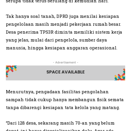
serupa tidak terus berulang di kemudian hari.
Tak hanya soal tanah, DPRD juga menilai kesiapan
pengelolaan masih menjadi pekerjaan rumah besar.
Desa penerima TPS3R diminta memiliki sistem kerja
yang jelas, mulai dari pengelola, sumber daya
manusia, hingga kesiapan anggaran operasional.
- Advertisement -
Menurutnya, pengadaan fasilitas pengolahan
sampah tidak cukup hanya membangun fisik semata
tanpa dibarengi kesiapan tata kelola yang matang.
“Dari 128 desa, sekarang masih 70-an yang belum
dapat, ini harua disosialisaaikan dulu. Agar ada