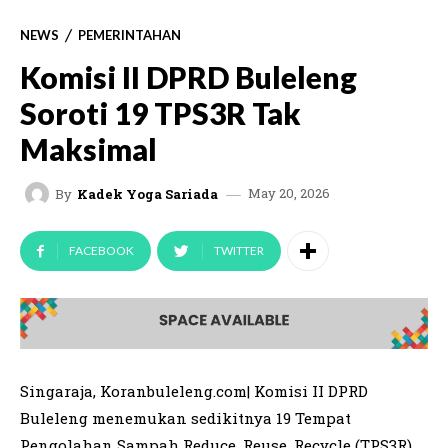
NEWS
PEMERINTAHAN
Komisi II DPRD Buleleng
Soroti 19 TPS3R Tak
Maksimal
May 20, 2026
By
Kadek Yoga Sariada
FACEBOOK
TWITTER
Singaraja, Koranbuleleng.com| Komisi II DPRD
Buleleng menemukan sedikitnya 19 Tempat
Pengolahan Sampah Reduce, Reuse, Recycle (TPS3R)