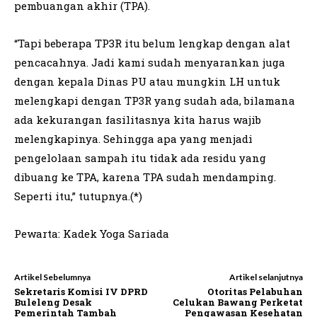
pembuangan akhir (TPA).
“Tapi beberapa TP3R itu belum lengkap dengan alat
pencacahnya. Jadi kami sudah menyarankan juga
dengan kepala Dinas PU atau mungkin LH untuk
melengkapi dengan TP3R yang sudah ada, bilamana
ada kekurangan fasilitasnya kita harus wajib
melengkapinya. Sehingga apa yang menjadi
pengelolaan sampah itu tidak ada residu yang
dibuang ke TPA, karena TPA sudah mendamping.
Seperti itu,” tutupnya.(*)
Pewarta: Kadek Yoga Sariada
Artikel Sebelumnya
Artikel selanjutnya
Sekretaris Komisi IV DPRD
Otoritas Pelabuhan
Buleleng Desak
Celukan Bawang Perketat
Pemerintah Tambah
Pengawasan Kesehatan