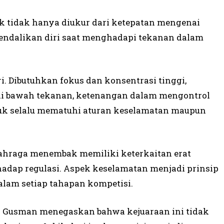
tidak hanya diukur dari ketepatan mengenai
endalikan diri saat menghadapi tekanan dalam
. Dibutuhkan fokus dan konsentrasi tinggi,
di bawah tekanan, ketenangan dalam mengontrol
ntuk selalu mematuhi aturan keselamatan maupun
ahraga menembak memiliki keterkaitan erat
hadap regulasi. Aspek keselamatan menjadi prinsip
dalam setiap tahapan kompetisi.
zi Gusman menegaskan bahwa kejuaraan ini tidak