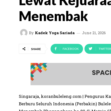
Lewat Kejuara
Menembak
By
Kadek Yoga Sariada
June 21, 2026
FACEBOOK
TWITTER
SHARE
Singaraja, koranbuleleng.com | Pengurus 
Berburu Seluruh Indonesia (Perbakin) Bule