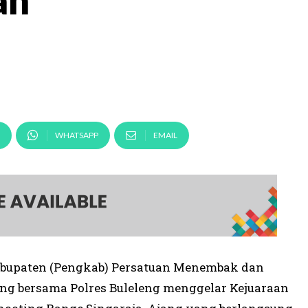
an
WHATSAPP
EMAIL
Kabupaten (Pengkab) Persatuan Menembak dan
leng bersama Polres Buleleng menggelar Kejuaraan