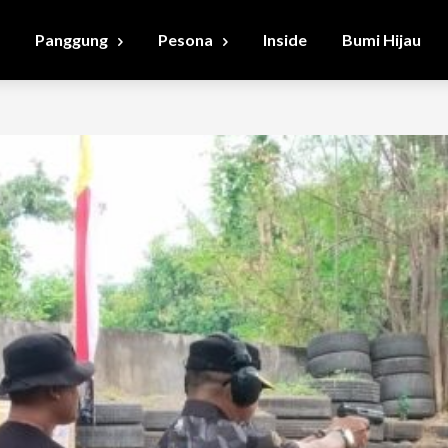
Panggung
Pesona
Inside
Bumi Hijau