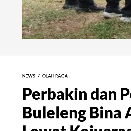
NEWS
OLAH RAGA
Perbakin dan P
Buleleng Bina 