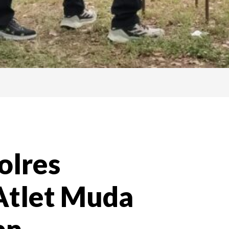
olres
Atlet Muda