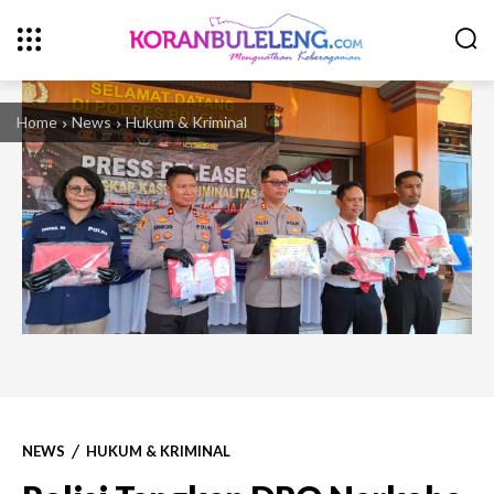
Home
News
Hukum & Kriminal
NEWS
HUKUM & KRIMINAL