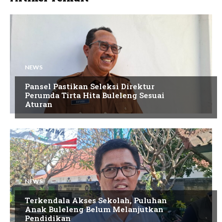
NEWS
Pansel Pastikan Seleksi Direktur
Perumda Tirta Hita Buleleng Sesuai
Aturan
NEWS
Terkendala Akses Sekolah, Puluhan
Anak Buleleng Belum Melanjutkan
Pendidikan