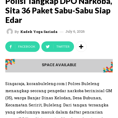
Polisi Tangkap DPO Narkoba,
Sita 36 Paket Sabu-Sabu Siap
Edar
July 6, 2026
By
Kadek Yoga Sariada
FACEBOOK
TWITTER
Singaraja, koranbuleleng.com | Polres Buleleng
menangkap seorang pengedar narkoba berinisial GM
(35), warga Banjar Dinas Kelodan, Desa Bubunan,
Kecamatan Seririt, Buleleng. Dari tangan tersangka
yang sebelumnya masuk dalam daftar pencarian