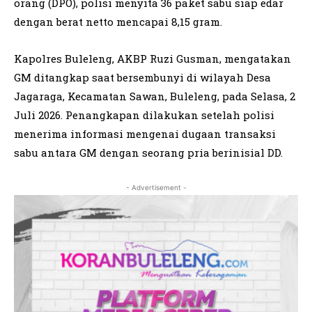
orang (DPO), polisi menyita 36 paket sabu siap edar
dengan berat netto mencapai 8,15 gram.
Kapolres Buleleng, AKBP Ruzi Gusman, mengatakan
GM ditangkap saat bersembunyi di wilayah Desa
Jagaraga, Kecamatan Sawan, Buleleng, pada Selasa, 2
Juli 2026. Penangkapan dilakukan setelah polisi
menerima informasi mengenai dugaan transaksi
sabu antara GM dengan seorang pria berinisial DD.
- Advertisement -