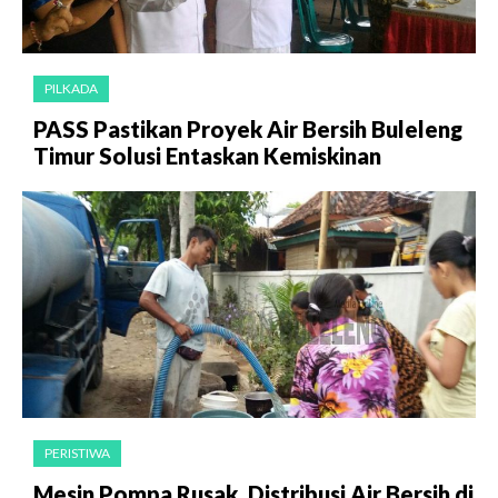
PILKADA
PASS Pastikan Proyek Air Bersih Buleleng
Timur Solusi Entaskan Kemiskinan
PERISTIWA
Mesin Pompa Rusak, Distribusi Air Bersih di