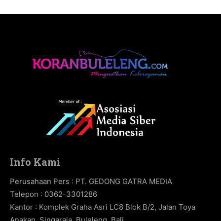
Info Kami
Perusahaan Pers : PT. GEDONG GATRA MEDIA
Telepon : 0362-3301286
Kantor : Komplek Graha Asri LC8 Blok B/2, Jalan Toya
Anakan, Singaraja, Buleleng, Bali