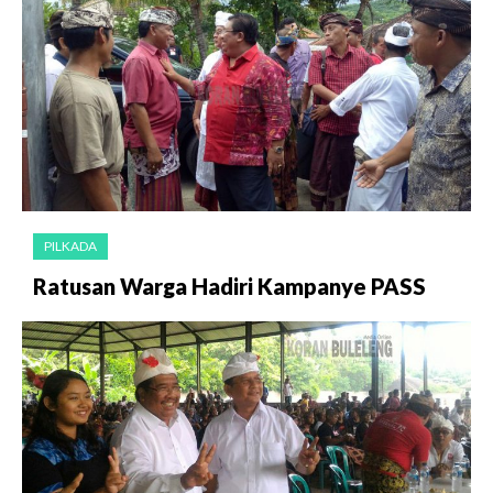
PILKADA
Ratusan Warga Hadiri Kampanye PASS