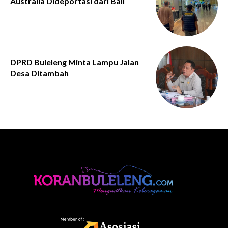
Australia Dideportasi dari Bali
DPRD Buleleng Minta Lampu Jalan
Desa Ditambah