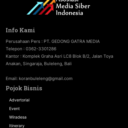
Info Kami
Perusahaan Pers : PT. GEDONG GATRA MEDIA
Telepon : 0362-3301286
Kantor : Komplek Graha Asri LC8 Blok B/2, Jalan Toya
Anakan, Singaraja, Buleleng, Bali
Email:
koranbuleleng@gmail.com
Pojok Bisnis
Advertorial
Event
Wiradesa
Itinerary