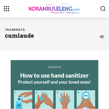
TAG RESULTS:
cumlaude