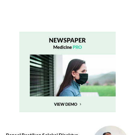
Pansel Pastikan Seleksi Direktur